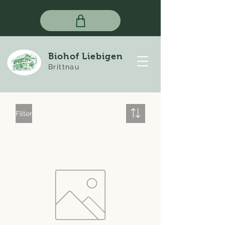
Biohof Liebigen
Brittnau
Filter