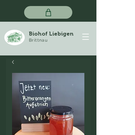
Biohof Liebigen
Brittnau