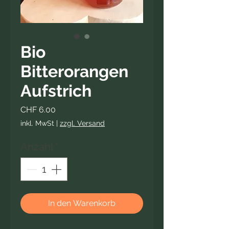
Bio
Bitterorangen
Aufstrich
Preis
CHF 6.00
inkl. MwSt
|
zzgl. Versand
Anzahl
*
In den Warenkorb