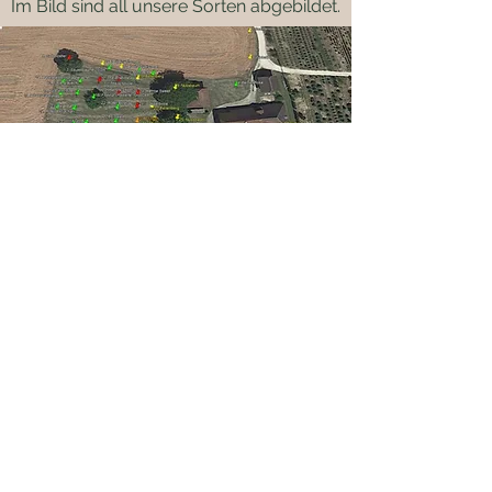
Im Bild sind all unsere Sorten abgebildet.
Sie möchten etwas bestellen?
Falls Sie Fragen zu
Produktverfügbarkeit haben oder