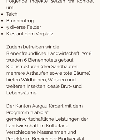
Folgende Projekte setzen wir konkret
um:
Teich
Brunnentrog
5 diverse Felder
Kies auf dem Vorplatz
Zudem betreiben wir die
Bienenfreundliche Landwirtschaft. 2018
wurden 6 Bienenhotels gebaut.
Kleinstrukturen (drei Sandhaufen,
mehrere Asthaufen sowie tote Bäume)
bieten Wildbienen, Wespen und
weiteren Insekten ideale Brut- und
Lebensräume.
Der Kanton Aargau fördert mit dem
Programm "Labiola"
gemeinwirtschaftliche Leistungen der
Landwirtschaft im Kulturland.
Verschiedene Massnahmen und
Projekte im Bereich der Biodiversität