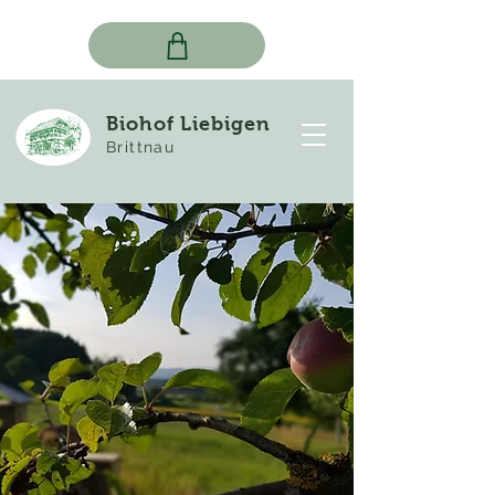
Biohof Liebigen
Brittnau