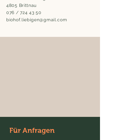
4805 Brittnau
076 /
724 43 50
biohof.liebigen@gmail.com
Für Anfragen